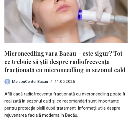
Microneedling vara Bacau – este sigur? Tot
ce trebuie să știi despre radiofrecvența
fracționată cu microneedling în sezonul cald
MarabuCenter Bacau
11.05.2026
Află dacă radiofrecvența fracționată cu microneedling poate fi
realizată în sezonul cald și ce recomandări sunt importante
pentru protecția pielii după tratament. Informații utile despre
rejuvenarea facială modernă în Bacău.