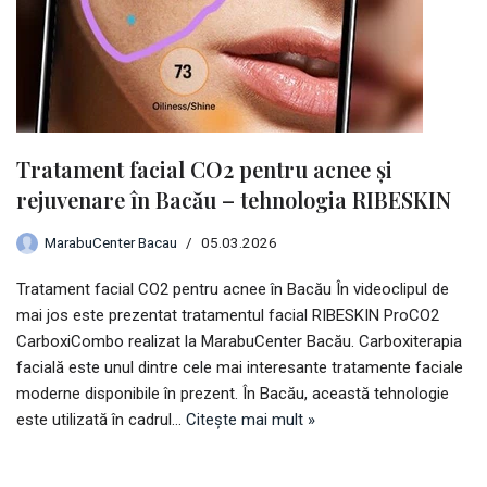
Tratament facial CO2 pentru acnee și
rejuvenare în Bacău – tehnologia RIBESKIN
MarabuCenter Bacau
05.03.2026
Tratament facial CO2 pentru acnee în Bacău În videoclipul de
mai jos este prezentat tratamentul facial RIBESKIN ProCO2
CarboxiCombo realizat la MarabuCenter Bacău. Carboxiterapia
facială este unul dintre cele mai interesante tratamente faciale
moderne disponibile în prezent. În Bacău, această tehnologie
este utilizată în cadrul…
Citește mai mult »