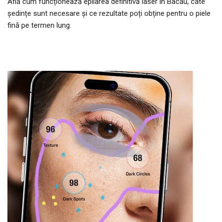
Află cum funcționează epilarea definitivă laser în Bacău, câte
ședințe sunt necesare și ce rezultate poți obține pentru o piele
fină pe termen lung.