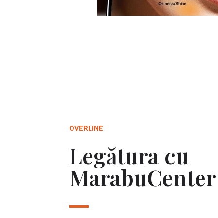
OVERLINE
Legătura cu
MarabuCenter