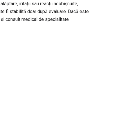
ăptare, iritații sau reacții neobișnuite,
e fi stabilită doar după evaluare. Dacă este
 și consult medical de specialitate.