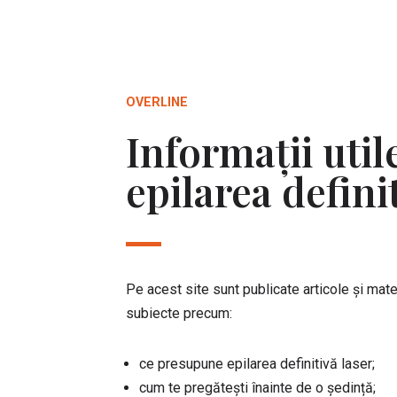
OVERLINE
Informații util
epilarea defini
Pe acest site sunt publicate articole și mat
subiecte precum:
ce presupune epilarea definitivă laser;
cum te pregătești înainte de o ședință;