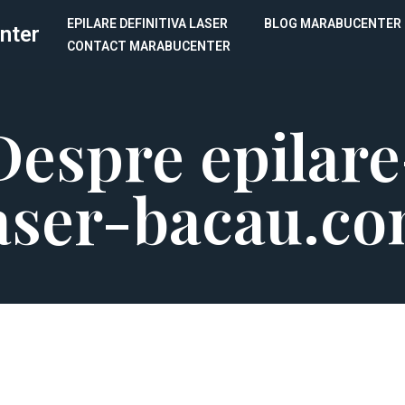
EPILARE DEFINITIVA LASER
BLOG MARABUCENTER
nter
CONTACT MARABUCENTER
Despre epilare
aser-bacau.c