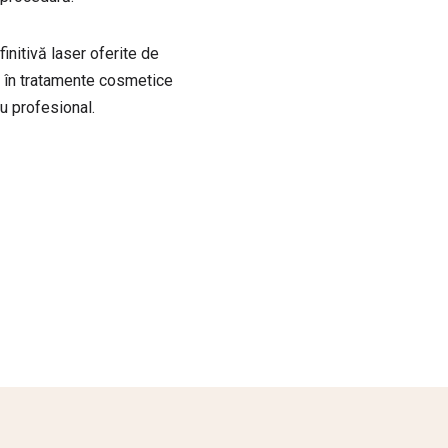
finitivă laser oferite de
t în tratamente cosmetice
ru profesional.