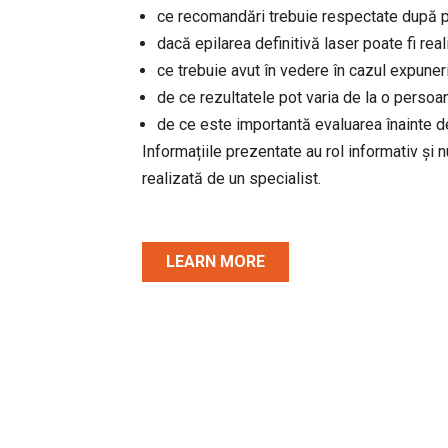
ce recomandări trebuie respectate după 
dacă epilarea definitivă laser poate fi real
ce trebuie avut în vedere în cazul expuneri
de ce rezultatele pot varia de la o persoan
de ce este importantă evaluarea înainte d
Informațiile prezentate au rol informativ și 
realizată de un specialist.
LEARN MORE