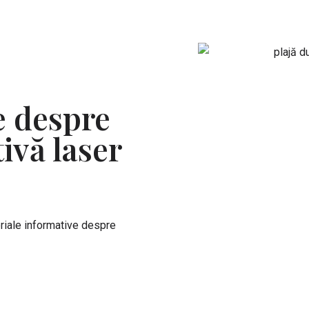
e despre
tivă laser
eriale informative despre