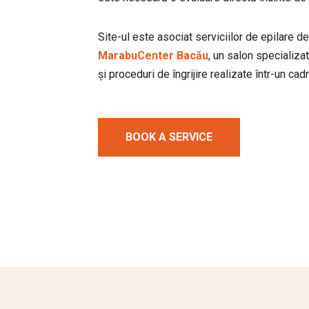
Site-ul este asociat serviciilor de epilare de
MarabuCenter Bacău
, un salon specializa
și proceduri de îngrijire realizate într-un cad
BOOK A SERVICE