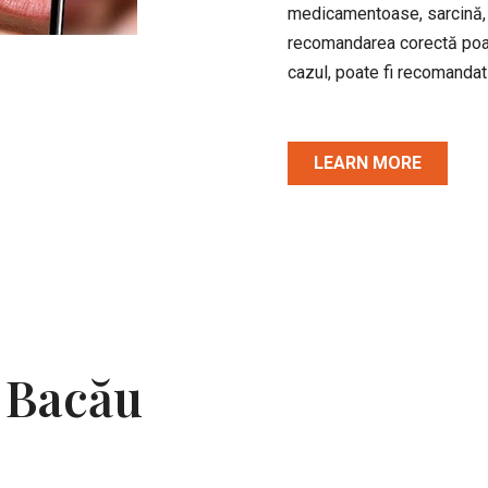
medicamentoase, sarcină, al
recomandarea corectă poat
cazul, poate fi recomandat
LEARN MORE
 Bacău