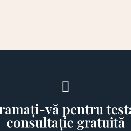
ramați-vă pentru testa
consultație gratuită