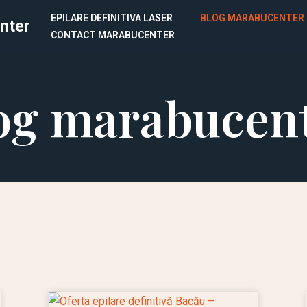
EPILARE DEFINITIVA LASER
BLOG MARABUCENTER
nter
CONTACT MARABUCENTER
og marabucen