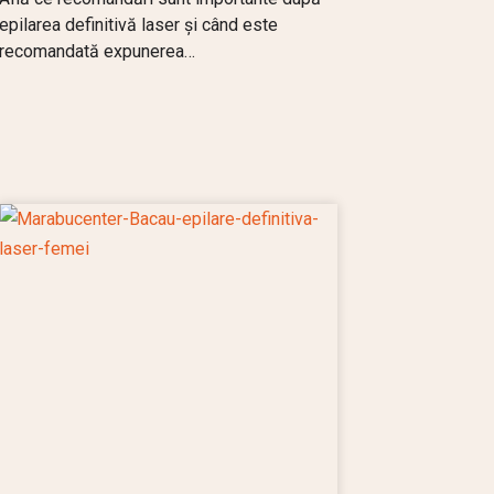
epilarea definitivă laser și când este
recomandată expunerea…