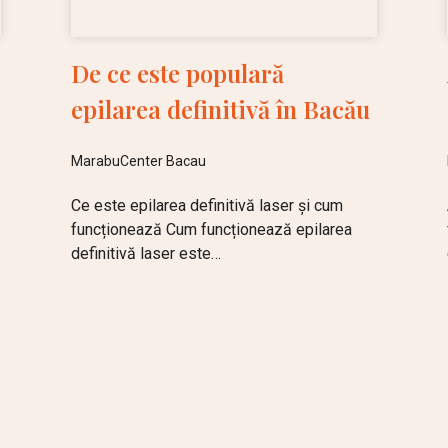
De ce este populară
epilarea definitivă în Bacău
MarabuCenter Bacau
Ce este epilarea definitivă laser și cum
funcționează Cum funcționează epilarea
definitivă laser este…