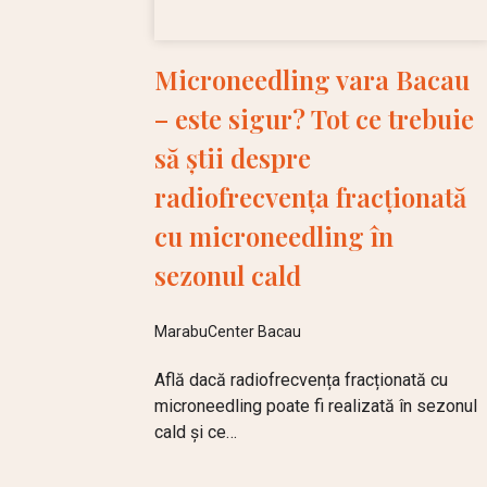
Microneedling vara Bacau
– este sigur? Tot ce trebuie
să știi despre
radiofrecvența fracționată
cu microneedling în
sezonul cald
MarabuCenter Bacau
Află dacă radiofrecvența fracționată cu
microneedling poate fi realizată în sezonul
cald și ce…