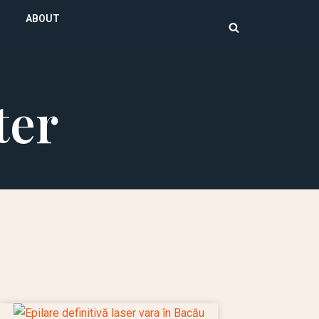
ABOUT
ter