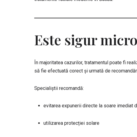
Este sigur micr
În majoritatea cazurilor, tratamentul poate fi rea
să fie efectuată corect și urmată de recomandăr
Specialiștii recomandă:
evitarea expunerii directe la soare imediat
utilizarea protecției solare