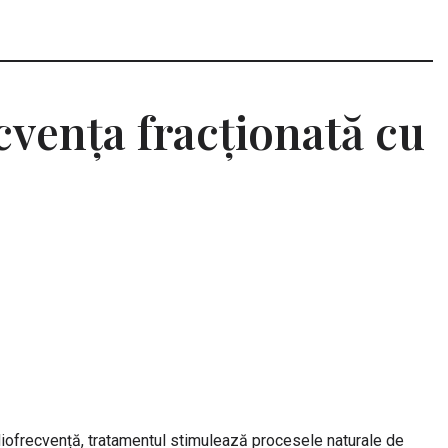
cvența fracționată cu
adiofrecvență, tratamentul stimulează procesele naturale de