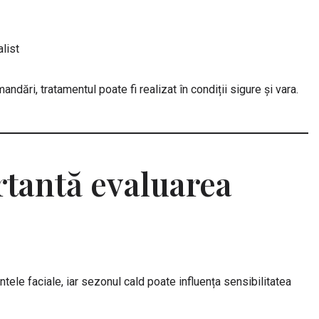
list
dări, tratamentul poate fi realizat în condiții sigure și vara.
rtantă evaluarea
ntele faciale, iar sezonul cald poate influența sensibilitatea