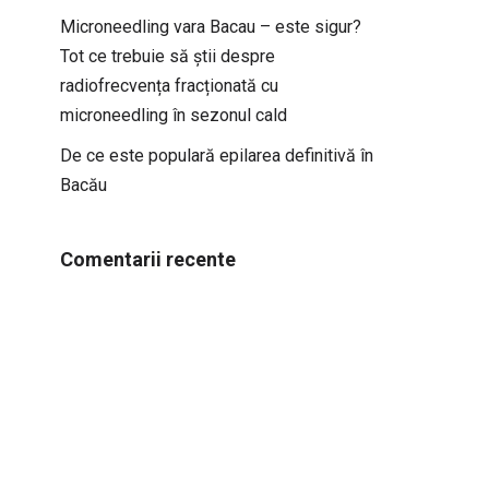
Microneedling vara Bacau – este sigur?
Tot ce trebuie să știi despre
radiofrecvența fracționată cu
microneedling în sezonul cald
De ce este populară epilarea definitivă în
Bacău
Comentarii recente