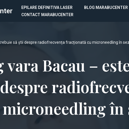
EPILARE DEFINITIVA LASER
BLOG MARABUCENTER
nter
CONTACT MARABUCENTER
rebuie să știi despre radiofrecvența fracționată cu microneedling în se
 vara Bacau – este
i despre radiofrecv
u microneedling în