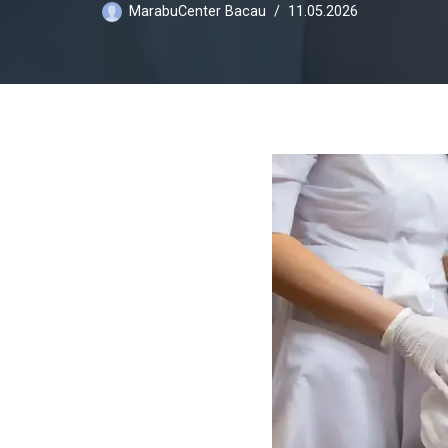
MarabuCenter Bacau
11.05.2026