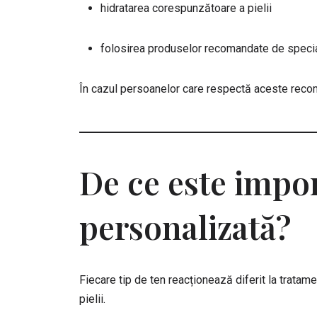
hidratarea corespunzătoare a pielii
folosirea produselor recomandate de specia
În cazul persoanelor care respectă aceste recoman
De ce este impo
personalizată?
Fiecare tip de ten reacționează diferit la tratame
pielii.