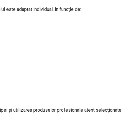
lul este adaptat individual, în funcție de:
ipei și utilizarea produselor profesionale atent selecționate