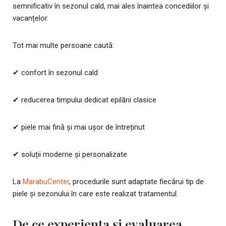
semnificativ în sezonul cald, mai ales înaintea concediilor și
vacanțelor.
Tot mai multe persoane caută:
✔ confort în sezonul cald
✔ reducerea timpului dedicat epilării clasice
✔ piele mai fină și mai ușor de întreținut
✔ soluții moderne și personalizate
La
MarabuCenter
, procedurile sunt adaptate fiecărui tip de
piele și sezonului în care este realizat tratamentul.
De ce experiența și evaluarea