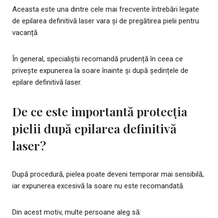
Aceasta este una dintre cele mai frecvente întrebări legate
de epilarea definitivă laser vara și de pregătirea pielii pentru
vacanță.
În general, specialiștii recomandă prudență în ceea ce
privește expunerea la soare înainte și după ședințele de
epilare definitivă laser.
De ce este importantă protecția
pielii după epilarea definitivă
laser?
După procedură, pielea poate deveni temporar mai sensibilă,
iar expunerea excesivă la soare nu este recomandată.
Din acest motiv, multe persoane aleg să: