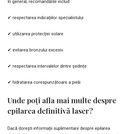
În general, recomandările includ:
✔ respectarea indicațiilor specialistului
✔ utilizarea protecției solare
✔ evitarea bronzului excesiv
✔ respectarea intervalelor dintre ședințe
✔ hidratarea corespunzătoare a pielii
Unde poți afla mai multe despre
epilarea definitivă laser?
Dacă dorești informații suplimentare despre epilarea