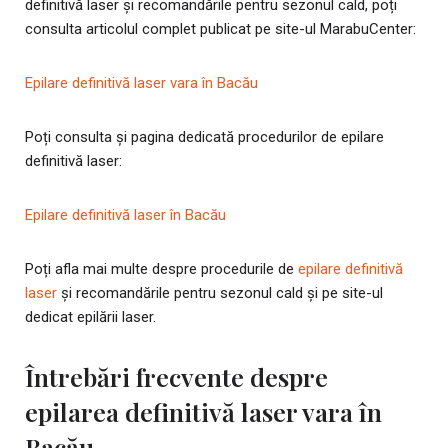
definitivă laser și recomandările pentru sezonul cald, poți
consulta articolul complet publicat pe site-ul MarabuCenter:
Epilare definitivă laser vara în Bacău
Poți consulta și pagina dedicată procedurilor de epilare
definitivă laser:
Epilare definitivă laser în Bacău
Poți afla mai multe despre procedurile de
epilare definitivă
laser
și recomandările pentru sezonul cald și pe site-ul
dedicat epilării laser.
Întrebări frecvente despre
epilarea definitivă laser vara în
Bacău